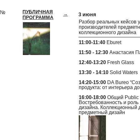
ПУБЛИЧНАЯ
№
→
3 июня
ПРОГРАММА
Разбор реальных кейсов
производителей предметн
коллекционного дизайна
11:00-11:40
Eburet
11:50 - 12:30
Анастасия П
12:40-13:20
Fresh Glass
13:30 - 14:10
Solid Waters
14:20-15:00
DA Bureo “Со
продукта: от интерьера до
16:00-18:00
Общий Public 
Востребованность и роль
дизайна. Коллекционный 
предметный дизайн