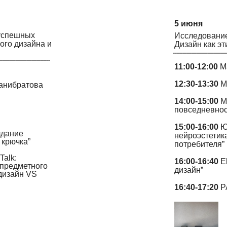
5 июня
 успешных
Исследование
ого дизайна и
Дизайн как эт
11:00-12:00
Ma
12:30-13:30
M
анибратова
14:00-15:00
Ma
повседневнос
15:00-16:00
Юл
здание
нейроэстетик
 крючка”
потребителя”
Talk:
16:00-16:40
E
 предметного
дизайн”
дизайн VS
16:40-17:20
P