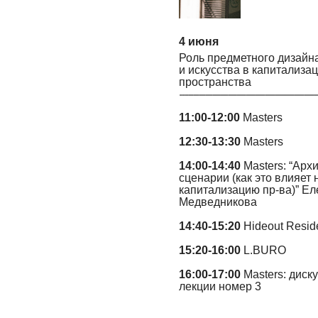
4 июня
Роль предметного дизайн
и искусства в капитализа
пространства
11:00-12:00
Masters
12:30-13:30
Masters
14:00-14:40
Masters: “Арх
сценарии (как это влияет 
капитализацию пр-ва)” Ел
Медведникова
14:40-15:20
Hideout Resid
15:20-16:00
L.BURO
16:00-17:00
Masters: диску
лекции номер 3