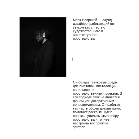
Марк Яворский — саунд-
дизайнер, работающий со
звуком как с частью
художественного и
архитектурного
пространства.
→
Он создаёт звуковые среды
для выставок, инсталляций,
павильонов и
пространственных проектов. В
его подходе звук не является
фоном или декоративным
сопровождением. Он работает
как часть общей драматургии:
помогает раскрыть идею
проекта, усилить атмосферу
пространства и точнее
настроить восприятие
зрителя.