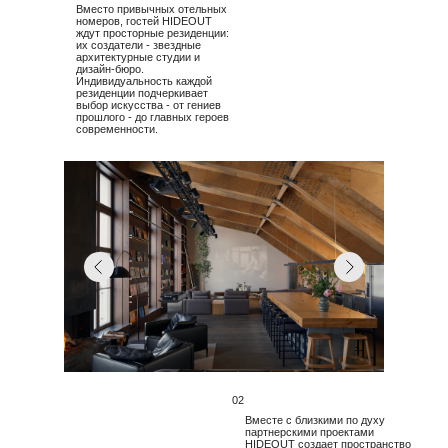
Вместо привычных отельных
номеров, гостей HIDEOUT
ждут просторные резиденции:
их создатели - звездные
архитектурные студии и
дизайн-бюро.
Индивидуальность каждой
резиденции подчеркивает
выбор искусства - от гениев
прошлого - до главных героев
современности.
02
Вместе с близкими по духу
партнерскими проектами
HIDEOUT создает пространство