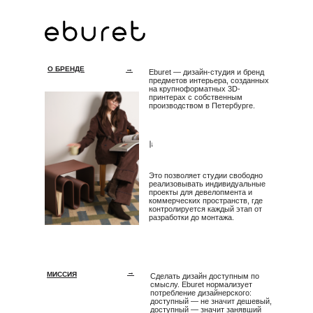
О БРЕНДЕ
→
Eburet — дизайн-студия и бренд
предметов интерьера, созданных
на крупноформатных 3D-
принтерах с собственным
производством в Петербурге.
→
Это позволяет студии свободно
реализовывать индивидуальные
проекты для девелопмента и
коммерческих пространств, где
контролируется каждый этап от
разработки до монтажа.
→
МИССИЯ
Сделать дизайн доступным по
смыслу. Eburet нормализует
потребление дизайнерского:
доступный — не значит дешевый,
доступный — значит занявший