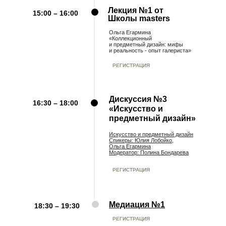
Лекция №1 от
15:00 – 16:00
Школы masters
Ольга Егармина
«Коллекционный
и предметный дизайн: мифы
и реальность - опыт галериста»
РЕГИСТРАЦИЯ
Дискуссия №3
16:30 – 18:00
«Искусство и
предметный дизайн»
Искусство и предметный дизайн
Спикеры: Юлия Лобойко,
Ольга Егармина
Модератор: Полина Бондарева
РЕГИСТРАЦИЯ
Медиация №1
18:30 – 19:30
РЕГИСТРАЦИЯ