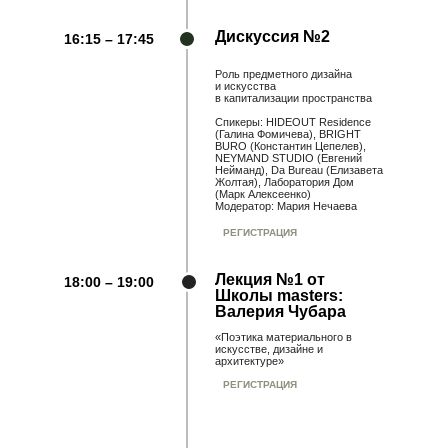
Дискуссия №2
16:15 – 17:45
Роль предметного дизайна
и искусства
в капитализации пространства
Спикеры: HIDEOUT Residence
(Галина Фомичева), BRIGHT
BURO (Константин Цепелев),
NEYMAND STUDIO (Евгений
Нейманд), Da Bureau (Елизавета
Жолтая), Лаборатория Дом
(Марк Алексеенко)
Модератор: Мария Нечаева
РЕГИСТРАЦИЯ
Лекция №1 от
18:00 – 19:00
Школы masters:
Валерия Чубара
«Поэтика материального в
искусстве, дизайне и
архитектуре»
РЕГИСТРАЦИЯ