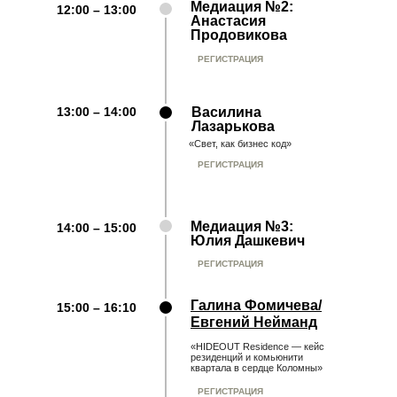
Медиация №2:
12:00 – 13:00
Анастасия
Продовикова
РЕГИСТРАЦИЯ
13:00 – 14:00
Василина
Лазарькова
«Свет, как бизнес код»
РЕГИСТРАЦИЯ
Медиация №3:
14:00 – 15:00
Юлия Дашкевич
РЕГИСТРАЦИЯ
Галина Фомичева/
15:00 – 16:10
Евгений Нейманд
«HIDEOUT Residence — кейс
резиденций и комьюнити
квартала в сердце Коломны»
РЕГИСТРАЦИЯ